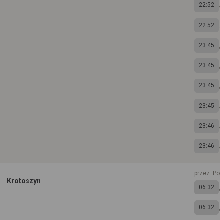
22:52
22:52
23:45
23:45
23:45
23:45
23:46
23:46
przez: P
Krotoszyn
06:32
06:32