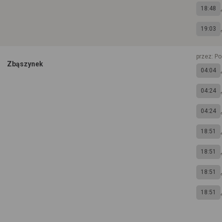
18:48
19:03
przez: P
Zbąszynek
04:04
04:24
04:24
18:51
18:51
18:51
18:51