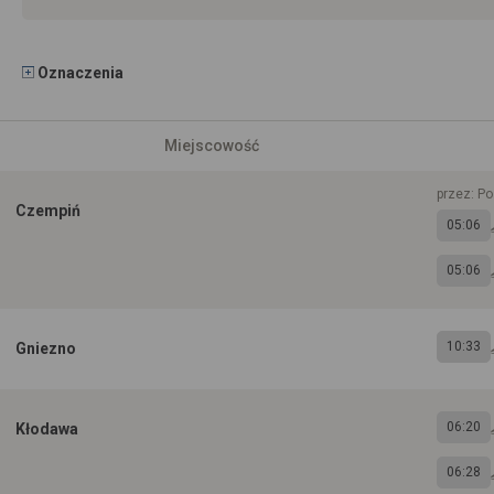
Oznaczenia
Miejscowość
przez: P
Czempiń
05:06
05:06
10:33
Gniezno
06:20
Kłodawa
06:28