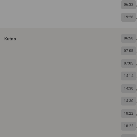
06:32
19:26
06:50
Kutno
07:05
07:05
14:14
14:30
14:30
18:22
18:22