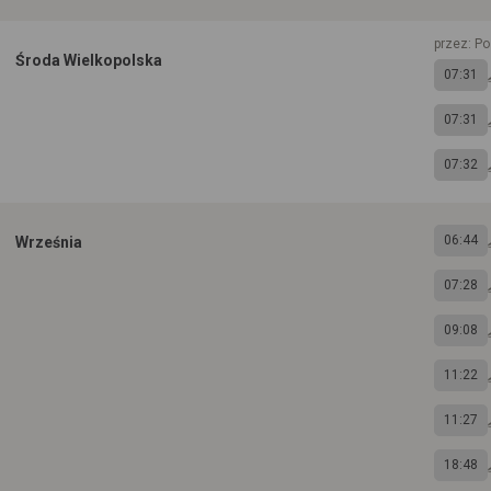
przez: P
Środa Wielkopolska
07:31
07:31
07:32
06:44
Września
07:28
09:08
11:22
11:27
18:48