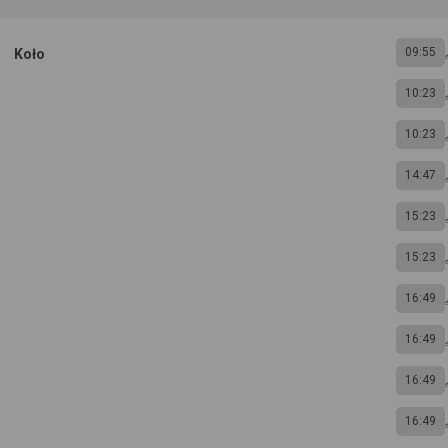
09:55
Koło
10:23
10:23
14:47
15:23
15:23
16:49
16:49
16:49
16:49