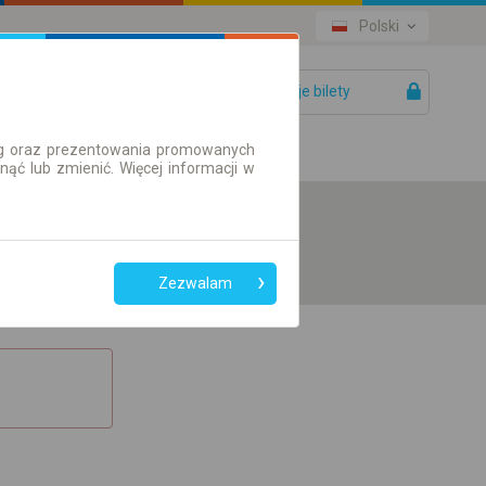
Polski
Twoje bilety
Pomoc
ług oraz prezentowania promowanych
ć lub zmienić. Więcej informacji w
Zezwalam